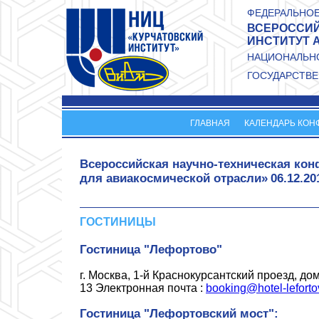
Перейти к основному содержанию
ФЕДЕРАЛЬНОЕ
ВСЕРОССИЙ
ИНСТИТУТ 
НАЦИОНАЛЬНО
ГОСУДАРСТВЕ
ГЛАВНАЯ
КАЛЕНДАРЬ КОН
Всероссийская научно-техническая к
для авиакосмической отрасли»
06.12.20
ГОСТИНИЦЫ
Гостиница "Лефортово"
г. Москва, 1-й Краснокурсантский проезд, дом 
13 Электронная почта :
booking@hotel-leforto
Гостиница "Лефортовский мост":