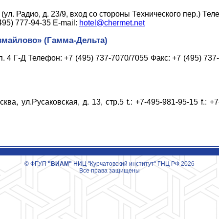
3 (ул. Радио, д. 23/9, вход со стороны Технического пер.) Тел
495) 777-94-35 E-mail:
hotel@chermet.net
змайлово» (Гамма-Дельта)
п. 4 Г-Д Телефон: +7 (495) 737-7070/7055 Факс: +7 (495) 737
ва, ул.Русаковская, д. 13, стр.5 t.: +7-495-981-95-15 f.: +7
© ФГУП
"ВИАМ"
НИЦ "Курчатовский институт" ГНЦ РФ 2026
Все права защищены