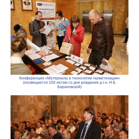
Конференция «Материалы и технологии герметизации»
(посвящается 100-летию со дня рождения д.т.н. Н.Б.
Барановской)