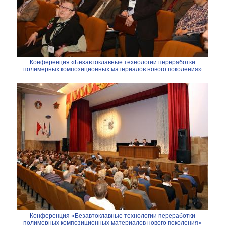
Конференция «Безавтоклавные технологии переработки
полимерных композиционных материалов нового поколения»
Конференция «Безавтоклавные технологии переработки
полимерных композиционных материалов нового поколения»